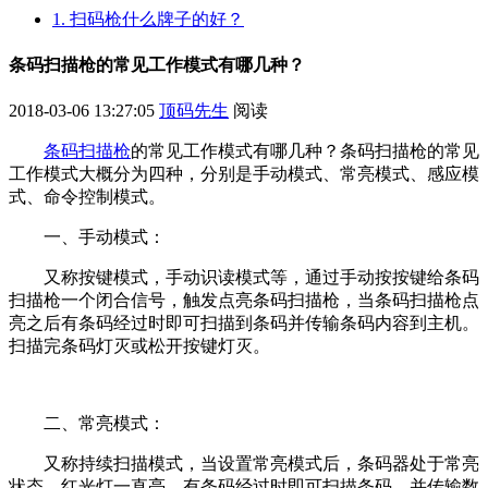
1. 扫码枪什么牌子的好？
条码扫描枪的常见工作模式有哪几种？
2018-03-06 13:27:05
顶码先生
阅读
条码扫描枪
的常见工作模式有哪几种？条码扫描枪的常见
工作模式大概分为四种，分别是手动模式、常亮模式、感应模
式、命令控制模式。
一、手动模式：
又称按键模式，手动识读模式等，通过手动按按键给条码
扫描枪一个闭合信号，触发点亮条码扫描枪，当条码扫描枪点
亮之后有条码经过时即可扫描到条码并传输条码内容到主机。
扫描完条码灯灭或松开按键灯灭。
二、常亮模式：
又称持续扫描模式，当设置常亮模式后，条码器处于常亮
状态，红光灯一直亮，有条码经过时即可扫描条码，并传输数