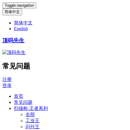
Toggle navigation
简体中文
简体中文
English
顶码先生
常见问题
注册
登录
首页
常见问题
扫描枪-王者系列
全部
工业王
闪付王