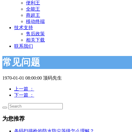
便利王
全能王
商超王
移动终端
技术支持
售后政策
相关下载
联系我们
常见问题
1970-01-01 08:00:00
顶码先生
上一篇
：
下一篇
：
为您推荐
条码扫描枪的防水防尘等级怎么理解？