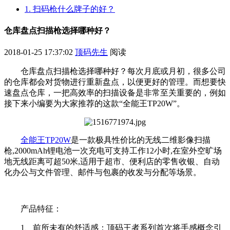
1. 扫码枪什么牌子的好？
仓库盘点扫描枪选择哪种好？
2018-01-25 17:37:02
顶码先生
阅读
仓库盘点扫描枪选择哪种好？每次月底或月初，很多公司
的仓库都会对货物进行重新盘点，以便更好的管理。而想要快
速盘点仓库，一把高效率的扫描设备是非常至关重要的，例如
接下来小编要为大家推荐的这款“全能王TP20W”。
全能王TP20W
是一款极具性价比的无线二维影像扫描
枪,2000mAh锂电池一次充电可支持工作12小时,在室外空旷场
地无线距离可超50米,适用于超市、便利店的零售收银、自动
化办公与文件管理、邮件与包裹的收发与分配等场景。
产品特征：
1、前所未有的舒适感：顶码王者系列首次将手感概念引