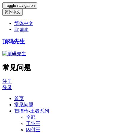
Toggle navigation
简体中文
简体中文
English
顶码先生
常见问题
注册
登录
首页
常见问题
扫描枪-王者系列
全部
工业王
闪付王