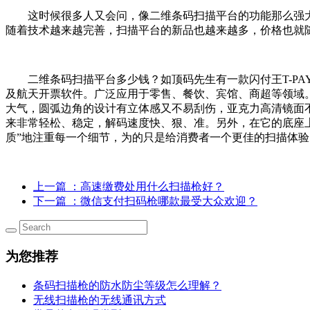
这时候很多人又会问，像二维条码扫描平台的功能那么强
随着技术越来越完善，扫描平台的新品也越来越多，价格也就
二维条码扫描平台多少钱？如顶码先生有一款闪付王T-PA
及航天开票软件。广泛应用于零售、餐饮、宾馆、商超等领域。
大气，圆弧边角的设计有立体感又不易刮伤，亚克力高清镜面
来非常轻松、稳定，解码速度快、狠、准。另外，在它的底座
质”地注重每一个细节，为的只是给消费者一个更佳的扫描体验
上一篇
：高速缴费处用什么扫描枪好？
下一篇
：微信支付扫码枪哪款最受大众欢迎？
为您推荐
条码扫描枪的防水防尘等级怎么理解？
无线扫描枪的无线通讯方式