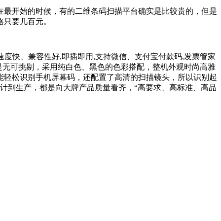
在最开始的时候，有的二维条码扫描平台确实是比较贵的，但是
格只要几百元。
速度快、兼容性好,即插即用,支持微信、支付宝付款码,发票管家
也是无可挑剔，采用纯白色、黑色的色彩搭配，整机外观时尚高雅
能轻松识别手机屏幕码，还配置了高清的扫描镜头，所以识别起
计到生产，都是向大牌产品质量看齐，“高要求、高标准、高品