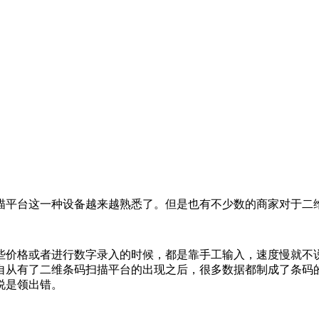
描平台这一种设备越来越熟悉了。但是也有不少数的商家对于二
些价格或者进行数字录入的时候，都是靠手工输入，速度慢就不
自从有了二维条码扫描平台的出现之后，很多数据都制成了条码
说是领出错。