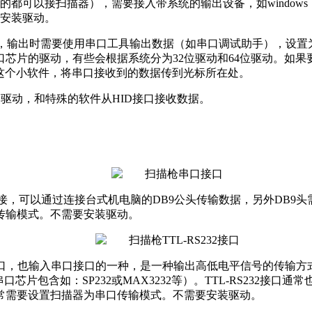
都可以接扫描器），需要接入带系统的输出设备，如windows，L
要安装驱动。
B连接，输出时需要使用串口工具输出数据（如串口调试助手），
口芯片的驱动，有些会根据系统分为32位驱动和64位驱动。如果
工具”这个小软件，将串口接收到的数据传到光标所在处。
要装驱动，和特殊的软件从HID接口接收数据。
头连接，可以通过连接台式机电脑的DB9公头传输数据，另外DB
传输模式。不需要安装驱动。
ART接口，也输入串口接口的一种，是一种输出高低电平信号的传输方
片包含如：SP232或MAX3232等）。TTL-RS232接口
常需要设置扫描器为串口传输模式。不需要安装驱动。