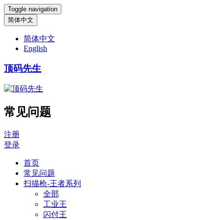
Toggle navigation
简体中文
简体中文
English
顶码先生
常见问题
注册
登录
首页
常见问题
扫描枪-王者系列
全部
工业王
闪付王