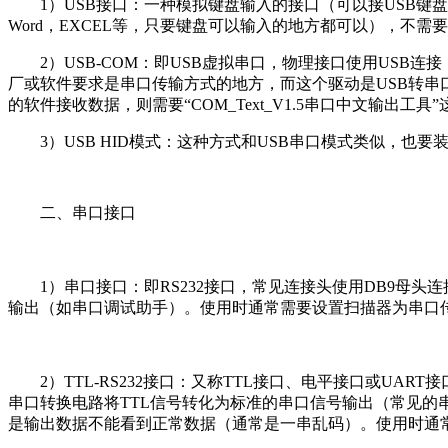
1）USB接口：一种模拟键盘输入的接口（可以接USB键盘的
Word，EXCEL等，只要键盘可以输入的地方都可以），不需
2）USB-COM：即USB虚拟串口，物理接口使用US
厂或软件要求是串口传输方式的地方，而这个驱动是USB转串
的软件接收数据，则需要“COM_Text_V1.5串口中文输出
3）USB HID模式：这种方式和USB串口模式类似，也
二、串口接口
1）串口接口：即RS232接口，常见连接头使用DB9母
输出（如串口调试助手）。使用时通常需要设置扫描器为串口
2）TTL-RS232接口：又称TTL接口、电平接口或U
串口转换电路将TTL信号转化为标准的串口信号输出（常见的串口芯
是输出数据不能看到正常数据（通常是一串乱码）。使用时通