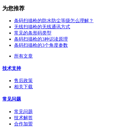
为您推荐
条码扫描枪的防水防尘等级怎么理解？
无线扫描枪的无线通讯方式
常见的条形码类型
条码扫描枪的3种识读原理
条码扫描枪的3个角度参数
所有文章
技术支持
售后政策
相关下载
常见问题
常见问题
技术解答
合作加盟