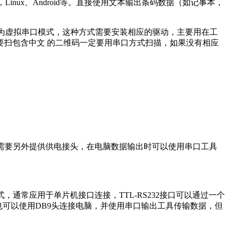
inux、Android等。直接使用文本输出条码数据（如记事本，
设置为虚拟串口模式，这种方式需要安装相应的驱动，主要用在工
要扫包含中文 的二维码一定要用串口方式扫描，如果没有相应
9头需要另外提供供电接头，在电脑数据输出时可以使用串口工具
式，通常应用于单片机接口连接，TTL-RS232接口可以通过一个
通常也可以使用DB9头连接电脑，并使用串口输出工具传输数据，但