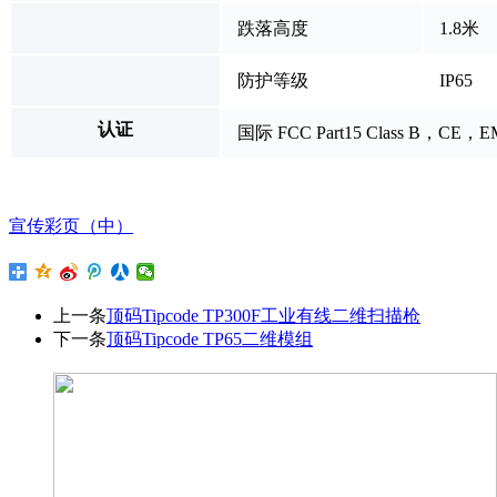
跌落高度
1.8米
防护等级
IP65
认证
国际 FCC Part15 Class B，CE，EM
宣传彩页（中）
上一条
顶码Tipcode TP300F工业有线二维扫描枪
下一条
顶码Tipcode TP65二维模组