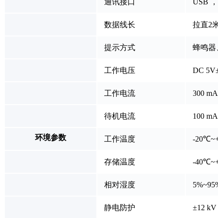
通讯接口
USB ，R
数据线长
拉直2
提示方式
蜂鸣器
工作电压
DC 5V
工作电流
300 
待机电流
100 mA
环境参数
工作温度
-20℃~
存储温度
-40℃~
相对湿度
5%~9
静电防护
±12 