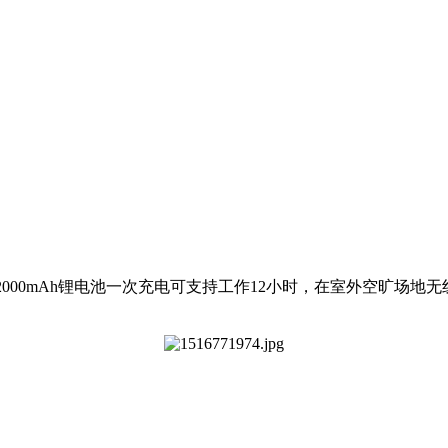
2000mAh锂电池一次充电可支持工作12小时，在室外空旷场地