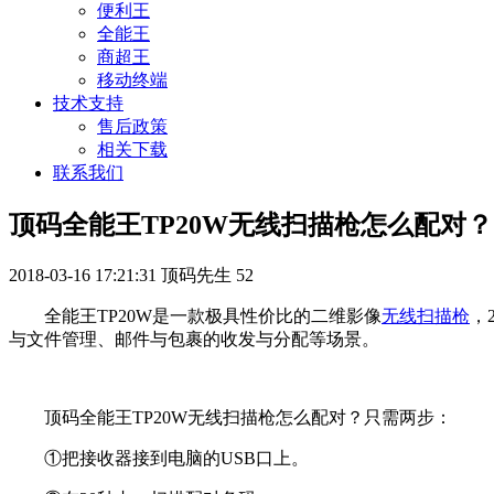
便利王
全能王
商超王
移动终端
技术支持
售后政策
相关下载
联系我们
顶码全能王TP20W无线扫描枪怎么配对？
2018-03-16 17:21:31
顶码先生
52
全能王TP20W是一款极具性价比的二维影像
无线扫描枪
，
与文件管理、邮件与包裹的收发与分配等场景。
顶码全能王TP20W无线扫描枪怎么配对？只需两步：
①把接收器接到电脑的USB口上。