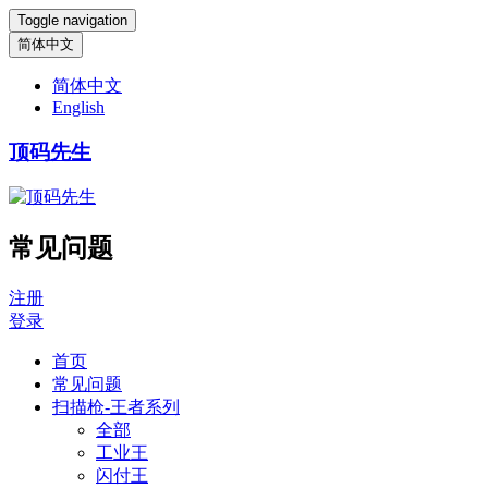
Toggle navigation
简体中文
简体中文
English
顶码先生
常见问题
注册
登录
首页
常见问题
扫描枪-王者系列
全部
工业王
闪付王