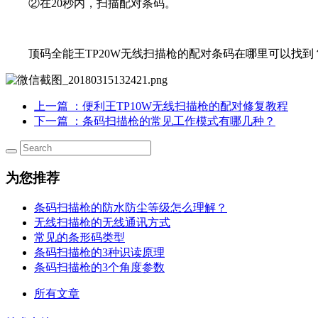
②在20秒内，扫描配对条码。
顶码全能王TP20W无线扫描枪的配对条码在哪里可以找
上一篇
：便利王TP10W无线扫描枪的配对修复教程
下一篇
：条码扫描枪的常见工作模式有哪几种？
为您推荐
条码扫描枪的防水防尘等级怎么理解？
无线扫描枪的无线通讯方式
常见的条形码类型
条码扫描枪的3种识读原理
条码扫描枪的3个角度参数
所有文章